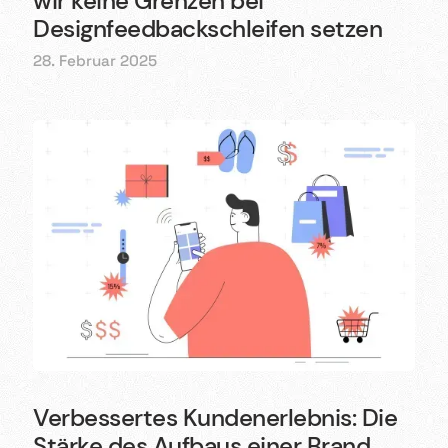
wir keine Grenzen bei
Designfeedbackschleifen setzen
28. Februar 2025
Verbessertes Kundenerlebnis: Die
Stärke des Aufbaus einer Brand