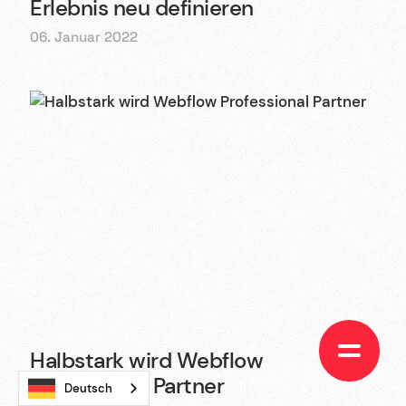
Erlebnis neu definieren
06. Januar 2022
Halbstark wird Webflow
Professional Partner
Deutsch