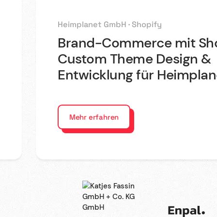
Heimplanet GmbH · Shopify
Brand-Commerce mit Sho
Custom Theme Design &
Entwicklung für Heimplan
Mehr erfahren