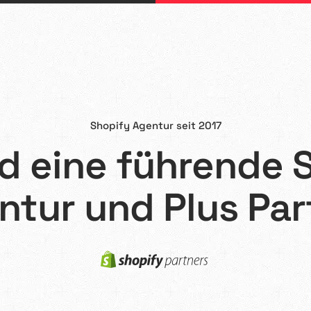
Shopify Agentur seit 2017
nd eine führende 
Webflow
ntur und Plus Par
Webdesign
Shopify