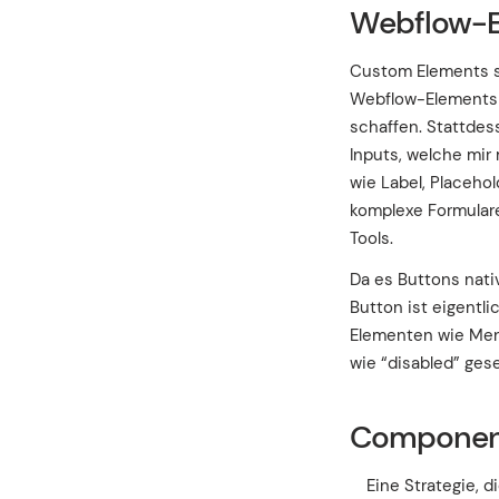
Webflow-E
Custom Elements s
Webflow-Elements w
schaffen. Stattdes
Inputs, welche mir
wie Label, Placeho
komplexe Formular
Tools.
Da es Buttons nati
Button ist eigentli
Elementen wie Menü
wie “disabled” gese
Component
Eine Strategie, 