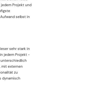
st jedem Projekt und
ufigste
 Aufwand selbst in
ieser sehr stark in
in jedem Projekt -
 unterschiedlich
 mit externen
onalität zu
ets dynamisch