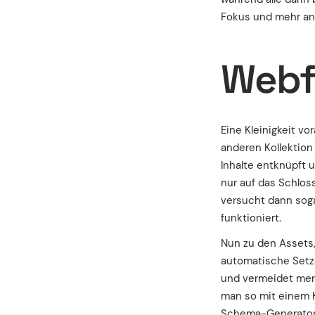
Fokus und mehr a
Webf
Eine Kleinigkeit v
anderen Kollektion
Inhalte entknüpft 
nur auf das Schlos
versucht dann soga
funktioniert.
Nun zu den Assets,
automatische Setzen
und vermeidet men
man so mit einem Kl
Schema-Generator, 