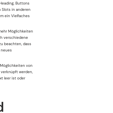
 Heading, Buttons
n Slots in anderen
m ein Vielfaches
mehr Möglichkeiten
rch verschiedene
 zu beachten, dass
n neues
 Möglichkeiten von
 verknüpft werden,
t leer ist oder
d