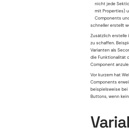
nicht jede Sekti
mit Properties) 
Components und v
schneller erstellt 
Zusätzlich erstel
zu schaffen. Beisp
Varianten als Secon
die Funktionalität 
Component anzule
Vor kurzem hat Web
Components erweite
beispielsweise bei 
Buttons, wenn kein 
Varia