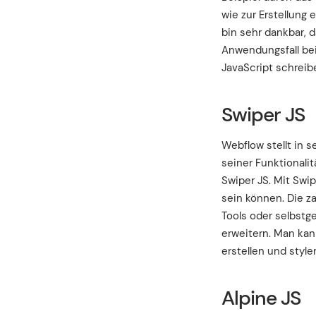
wie zur Erstellung 
bin sehr dankbar, d
Anwendungsfall bei 
JavaScript schreib
Swiper JS
Webflow stellt in s
seiner Funktionalit
Swiper JS. Mit Swi
sein können. Die z
Tools oder selbstg
erweitern. Man kan
erstellen und style
Alpine JS