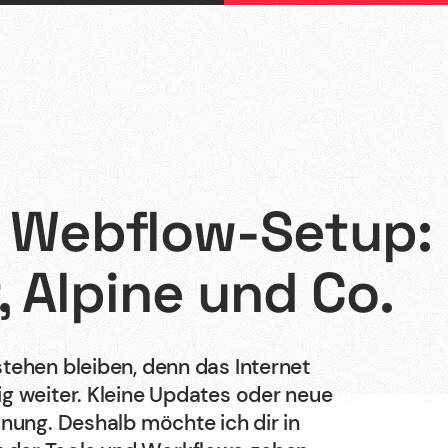
e Webflow-Setup:
Webflow
 Alpine und Co.
Webdesign
tehen bleiben, denn das Internet
g weiter. Kleine Updates oder neue
Shopify
dnung. Deshalb möchte ich dir in