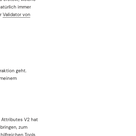
natürlich immer
r
Validator von
raktion geht.
n meinem
 Attributes V2 hat
 bringen, zum
hilfreichen Tools