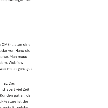
an CMS-Listen einer
 oder von Hand die
facher. Man muss
ndern. Webflow
 was meist ganz gut
 hat. Das
d, spart viel Zeit
Kunden gut an, da
I-Feature ist der
 erstellt, welche