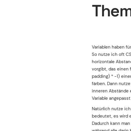
Them
Variablen haben für
So nutze ich oft CS
horizontale Abstan
vorgibt, das einen 
padding) * -1) ein
färben. Dann nutze
inneren Abstände e
Variable angepasst
Natürlich nutze ic
bedeutet, es wird 
Dadurch kann man i
während alle darin 