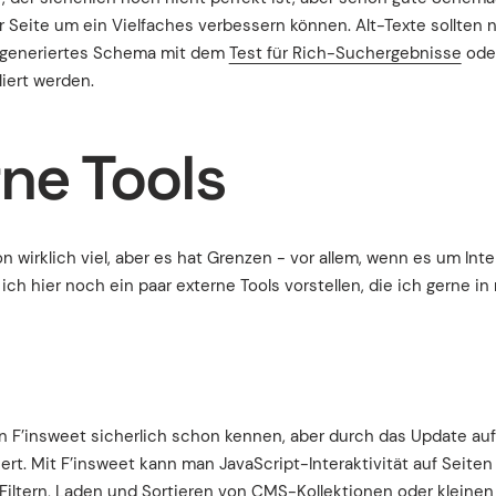
r Seite um ein Vielfaches verbessern können. Alt-Texte sollten 
 generiertes Schema mit dem
Test für Rich-Suchergebnisse
ode
liert werden.
ne Tools
wirklich viel, aber es hat Grenzen - vor allem, wenn es um Inte
h hier noch ein paar externe Tools vorstellen, die ich gerne i
 F’insweet sicherlich schon kennen, aber durch das Update auf
ert. Mit F’insweet kann man JavaScript-Interaktivität auf Seiten
Filtern, Laden und Sortieren von CMS-Kollektionen oder kleinen 