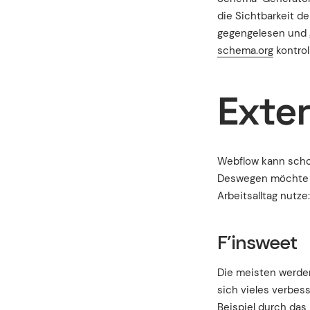
die Sichtbarkeit de
gegengelesen und
schema.org
kontrol
Exter
Webflow kann schon 
Deswegen möchte ic
Arbeitsalltag nutze:
F’insweet
Die meisten werden
sich vieles verbess
Beispiel durch das 