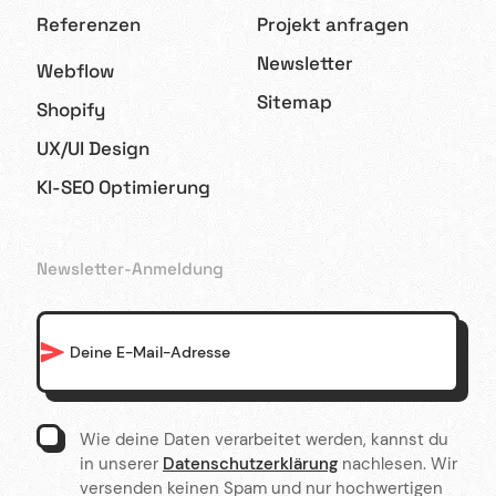
Referenzen
Projekt anfragen
Newsletter
Webflow
Sitemap
Shopify
UX/UI Design
KI-SEO Optimierung
Newsletter-Anmeldung
Wie deine Daten verarbeitet werden, kannst du
in unserer
Datenschutzerklärung
nachlesen. Wir
versenden keinen Spam und nur hochwertigen