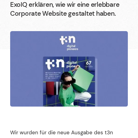
ExoIQ erklären, wie wir eine erlebbare
Corporate Website gestaltet haben.
Deutsch
Karriere
Newsletter
English
Wir sind Halbstark, die Agentur für Webdesign,
Shopify und Webflow.
©2017-2026 · Made with Love in Stuttgart
Wir wurden für die neue Ausgabe des t3n