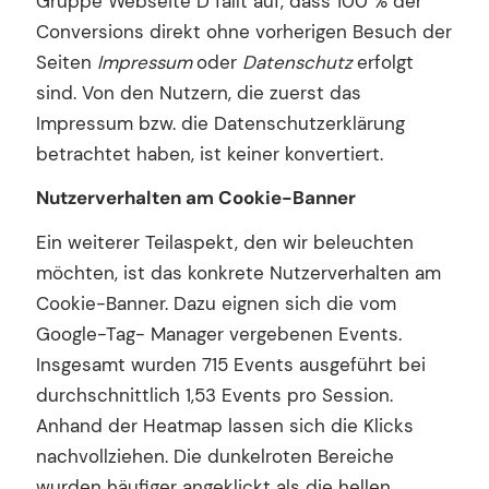
Gruppe Webseite D fällt auf, dass 100 % der
Conversions direkt ohne vorherigen Besuch der
Seiten
Impressum
oder
Datenschutz
erfolgt
sind. Von den Nutzern, die zuerst das
Impressum bzw. die Datenschutzerklärung
betrachtet haben, ist keiner konvertiert.
Nutzerverhalten am Cookie-Banner
Ein weiterer Teilaspekt, den wir beleuchten
möchten, ist das konkrete Nutzerverhalten am
Cookie-Banner. Dazu eignen sich die vom
Google-Tag- Manager vergebenen Events.
Insgesamt wurden 715 Events ausgeführt bei
durchschnittlich 1,53 Events pro Session.
Anhand der Heatmap lassen sich die Klicks
nachvollziehen. Die dunkelroten Bereiche
wurden häufiger angeklickt als die hellen