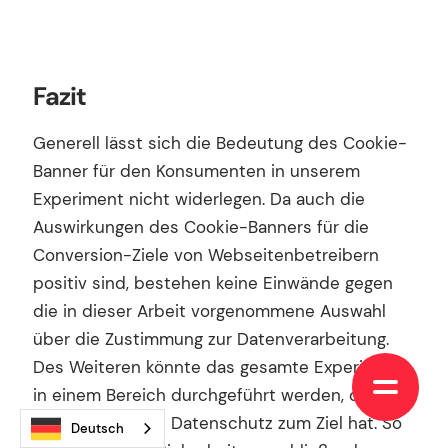
Fazit
Generell lässt sich die Bedeutung des Cookie-
Banner für den Konsumenten in unserem
Experiment nicht widerlegen. Da auch die
Auswirkungen des Cookie-Banners für die
Conversion-Ziele von Webseitenbetreibern
positiv sind, bestehen keine Einwände gegen
die in dieser Arbeit vorgenommene Auswahl
über die Zustimmung zur Datenverarbeitung.
Des Weiteren könnte das gesamte Experiment
in einem Bereich durchgeführt werden, der
nicht primär den Datenschutz zum Ziel hat. So
Deutsch