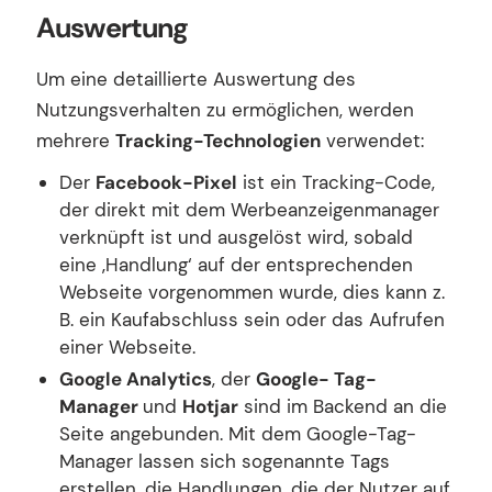
Auswertung
Um eine detaillierte Auswertung des
Nutzungsverhalten zu ermöglichen, werden
mehrere
Tracking-Technologien
verwendet:
Der
Facebook-Pixel
ist ein Tracking-Code,
der direkt mit dem Werbeanzeigenmanager
verknüpft ist und ausgelöst wird, sobald
eine ‚Handlung‘ auf der entsprechenden
Webseite vorgenommen wurde, dies kann z.
B. ein Kaufabschluss sein oder das Aufrufen
einer Webseite.
Google Analytics
, der
Google- Tag-
Manager
und
Hotjar
sind im Backend an die
Seite angebunden. Mit dem Google-Tag-
Manager lassen sich sogenannte Tags
erstellen, die Handlungen, die der Nutzer auf