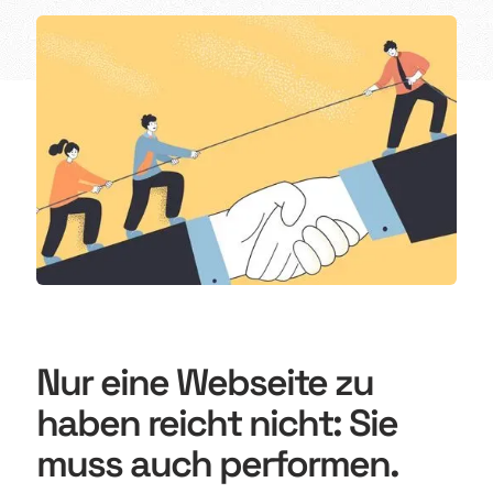
Deutsch
Karriere
Newsletter
English
Wir sind Halbstark, die Agentur für Webdesign,
Shopify und Webflow.
©2017-2026 · Made with Love in Stuttgart
Nur eine Webseite zu
haben reicht nicht: Sie
muss auch performen.