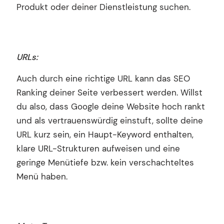
Produkt oder deiner Dienstleistung suchen.
URLs:
Auch durch eine richtige URL kann das SEO
Ranking deiner Seite verbessert werden. Willst
du also, dass Google deine Website hoch rankt
und als vertrauenswürdig einstuft, sollte deine
URL kurz sein, ein Haupt-Keyword enthalten,
klare URL-Strukturen aufweisen und eine
geringe Menütiefe bzw. kein verschachteltes
Menü haben.