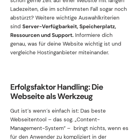
schon gerne Zeit auf einer Website mit langen
Ladezeiten, die im schlimmsten Fall sogar noch
abstürzt? Weitere wichtige Auswahlkriterien
sind
Server-Verfügbarkeit, Speicherplatz,
Ressourcen und Support.
Informiere dich
genau, was für deine Website wichtig ist und
vergleiche Hostinganbieter miteinander.
Erfolgsfaktor Handling: Die
Webseite als Werkzeug
Gut ist´s wenn´s einfach ist: Das beste
Webseitentool – das sog. „Content-
Management-System“ – bringt nichts, wenn es
für den Anwender zu kompliziert in der