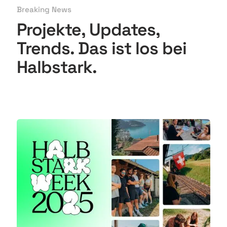
Breaking News
Projekte, Updates,
Trends
. Das ist los bei
Halbstark.