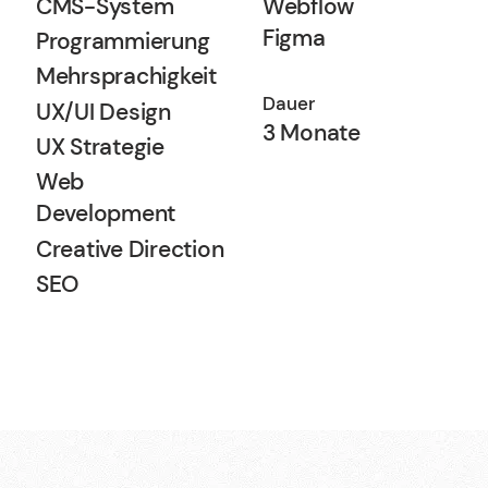
CMS-System
Webflow
Figma
Programmierung
Mehrsprachigkeit
Dauer
UX/UI Design
3 Monate
UX Strategie
Web
Development
Creative Direction
SEO