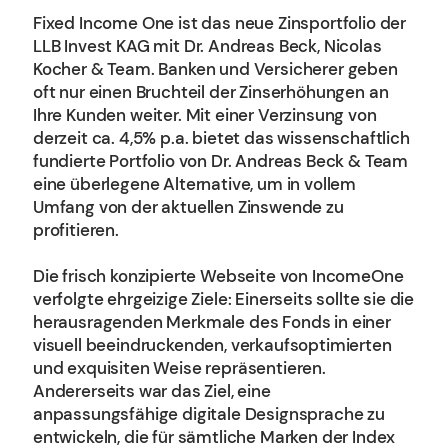
Fixed Income One ist das neue Zinsportfolio der
LLB Invest KAG mit Dr. Andreas Beck, Nicolas
Kocher & Team. Banken und Versicherer geben
oft nur einen Bruchteil der Zinserhöhungen an
Ihre Kunden weiter. Mit einer Verzinsung von
derzeit ca. 4,5% p.a. bietet das wissenschaftlich
fundierte Portfolio von Dr. Andreas Beck & Team
eine überlegene Alternative, um in vollem
Umfang von der aktuellen Zinswende zu
profitieren.
Die frisch konzipierte Webseite von IncomeOne
verfolgte ehrgeizige Ziele: Einerseits sollte sie die
herausragenden Merkmale des Fonds in einer
visuell beeindruckenden, verkaufsoptimierten
und exquisiten Weise repräsentieren.
Andererseits war das Ziel, eine
anpassungsfähige digitale Designsprache zu
entwickeln, die für sämtliche Marken der Index